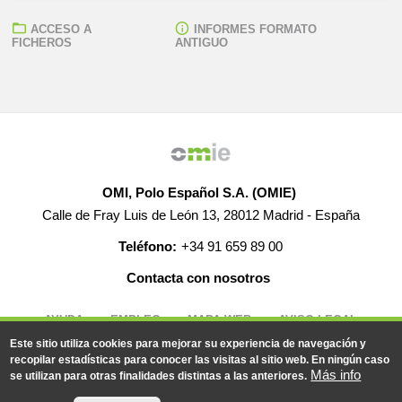
ACCESO A
INFORMES FORMATO
FICHEROS
ANTIGUO
OMI, Polo Español S.A. (OMIE)
Calle de Fray Luis de León 13, 28012 Madrid - España
Teléfono:
+34 91 659 89 00
Contacta con nosotros
AYUDA
EMPLEO
MAPA WEB
AVISO LEGAL
Este sitio utiliza cookies para mejorar su experiencia de navegación y
recopilar estadísticas para conocer las visitas al sitio web. En ningún caso
Más info
se utilizan para otras finalidades distintas a las anteriores.
© 2019-2026 - Todos los derechos reservados