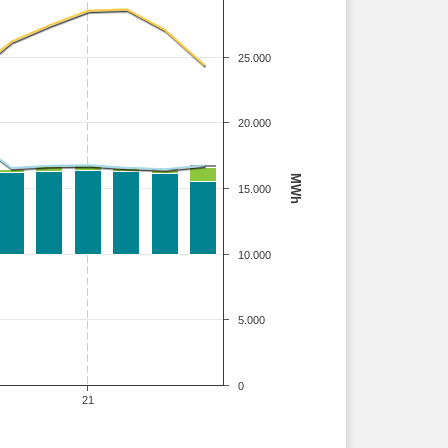
25.000
20.000
MWh
15.000
10.000
5.000
0
21