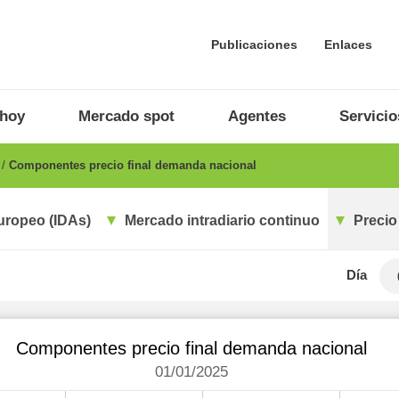
Publicaciones
Enlaces
 hoy
Mercado spot
Agentes
Servicio
o
Componentes precio final demanda nacional
uropeo (IDAs)
Mercado intradiario continuo
Precio
Día
Componentes precio final demanda nacional
01/01/2025