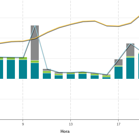
9
13
17
Hora