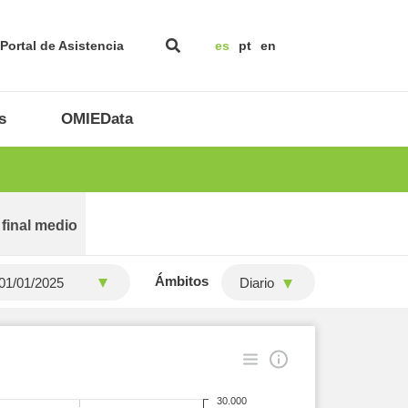
Portal de Asistencia
es
pt
en
s
OMIEData
 final medio
Ámbitos
Diario
30.000