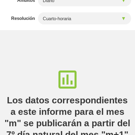
Ámbitos
Resolución
Los datos correspondientes
a este informe para el mes
"m" se publicarán a partir del
7º día natural del mes "m+1"