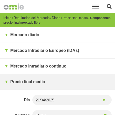
Pasar
al
contenido
principal
Breadcrumb
Inicio
Resultados del Mercado
Diario
Precio final medio
Componentes
precio final mercado libre
Mercado diario
Mercado Intradiario Europeo (IDAs)
Mercado intradiario continuo
Precio final medio
Día