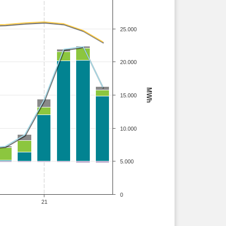
25.000
20.000
MWh
15.000
10.000
5.000
0
21