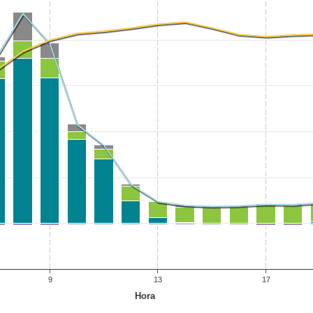
9
13
17
Hora