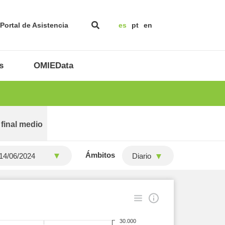
Portal de Asistencia
es
pt
en
s
OMIEData
 final medio
Ámbitos
Diario
30.000