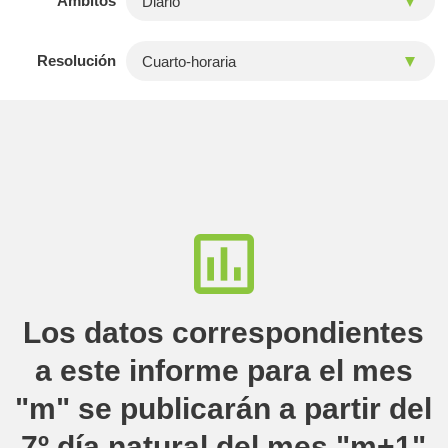
Ámbitos
Resolución
Los datos correspondientes
a este informe para el mes
"m" se publicarán a partir del
7º día natural del mes "m+1"