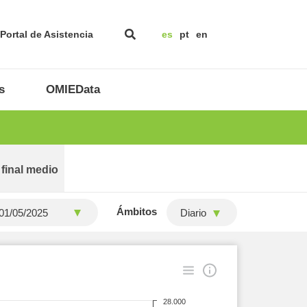
Portal de Asistencia
es
pt
en
s
OMIEData
 final medio
Ámbitos
Diario
28.000