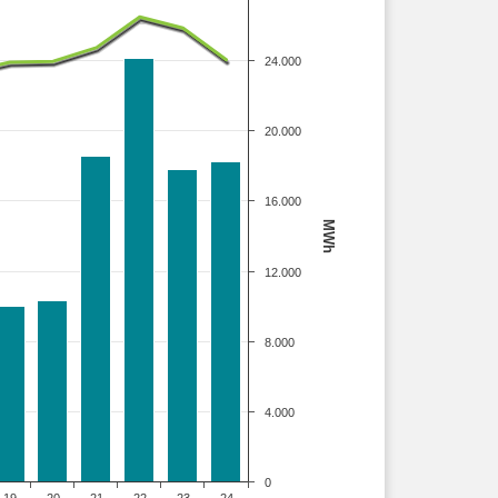
24.000
20.000
16.000
MWh
12.000
8.000
4.000
0