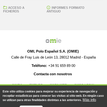
ACCESO A
INFORMES FORMATO
FICHEROS
ANTIGUO
OMI, Polo Español S.A. (OMIE)
Calle de Fray Luis de León 13, 28012 Madrid - España
Teléfono:
+34 91 659 89 00
Contacta con nosotros
AYUDA
EMPLEO
MAPA WEB
AVISO LEGAL
Este sitio utiliza cookies para mejorar su experiencia de navegación y
recopilar estadísticas para conocer las visitas al sitio web. En ningún caso
Más info
se utilizan para otras finalidades distintas a las anteriores.
© 2019-2026 - Todos los derechos reservados