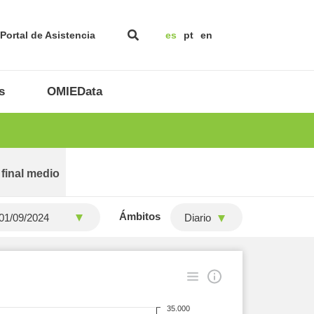
Portal de Asistencia
es
pt
en
s
OMIEData
 final medio
Ámbitos
Diario
35.000