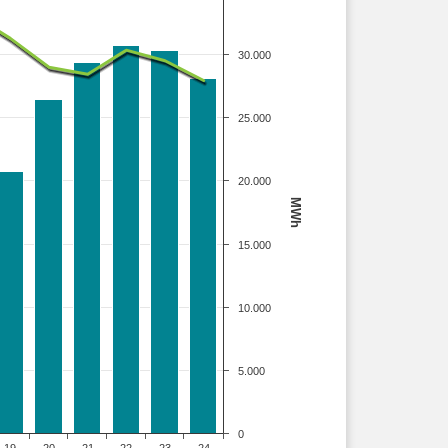
30.000
25.000
20.000
MWh
15.000
10.000
5.000
0