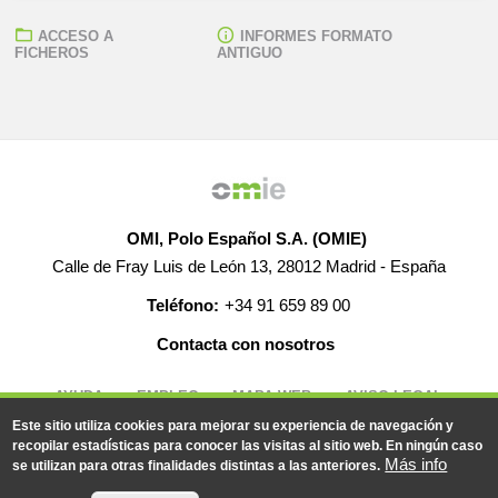
ACCESO A
INFORMES FORMATO
FICHEROS
ANTIGUO
OMI, Polo Español S.A. (OMIE)
Calle de Fray Luis de León 13, 28012 Madrid - España
Teléfono:
+34 91 659 89 00
Contacta con nosotros
AYUDA
EMPLEO
MAPA WEB
AVISO LEGAL
Este sitio utiliza cookies para mejorar su experiencia de navegación y
recopilar estadísticas para conocer las visitas al sitio web. En ningún caso
Más info
se utilizan para otras finalidades distintas a las anteriores.
© 2019-2026 - Todos los derechos reservados