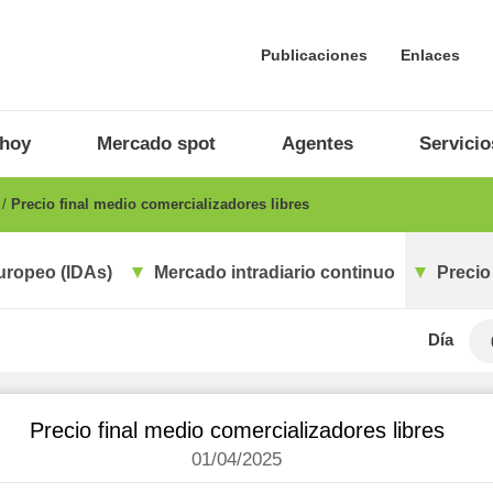
Publicaciones
Enlaces
 hoy
Mercado spot
Agentes
Servicio
o
Precio final medio comercializadores libres
uropeo (IDAs)
Mercado intradiario continuo
Precio
Día
Precio final medio comercializadores libres
01/04/2025