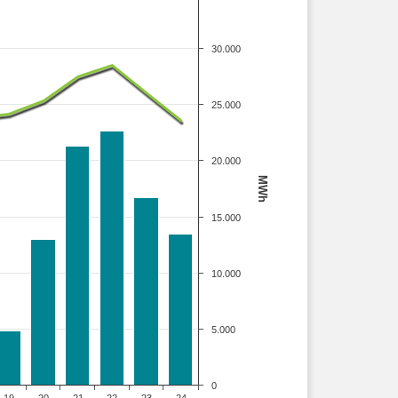
30.000
25.000
20.000
MWh
15.000
10.000
5.000
0