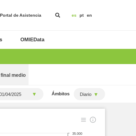
Portal de Asistencia
es
pt
en
s
OMIEData
 final medio
Ámbitos
Diario
35.000