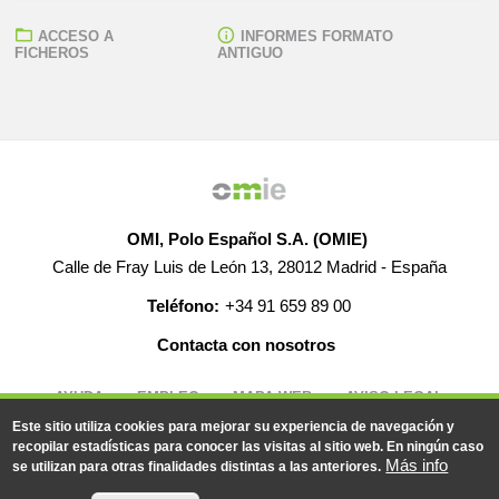
ACCESO A
INFORMES FORMATO
FICHEROS
ANTIGUO
OMI, Polo Español S.A. (OMIE)
Calle de Fray Luis de León 13, 28012 Madrid - España
Teléfono:
+34 91 659 89 00
Contacta con nosotros
AYUDA
EMPLEO
MAPA WEB
AVISO LEGAL
Este sitio utiliza cookies para mejorar su experiencia de navegación y
recopilar estadísticas para conocer las visitas al sitio web. En ningún caso
Más info
se utilizan para otras finalidades distintas a las anteriores.
© 2019-2026 - Todos los derechos reservados