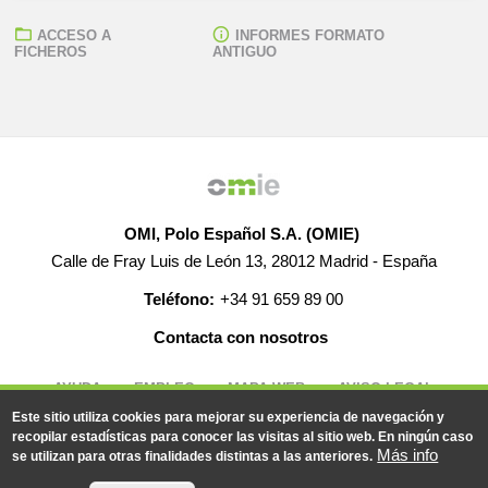
ACCESO A
INFORMES FORMATO
FICHEROS
ANTIGUO
OMI, Polo Español S.A. (OMIE)
Calle de Fray Luis de León 13, 28012 Madrid - España
Teléfono:
+34 91 659 89 00
Contacta con nosotros
AYUDA
EMPLEO
MAPA WEB
AVISO LEGAL
Este sitio utiliza cookies para mejorar su experiencia de navegación y
recopilar estadísticas para conocer las visitas al sitio web. En ningún caso
Más info
se utilizan para otras finalidades distintas a las anteriores.
© 2019-2026 - Todos los derechos reservados