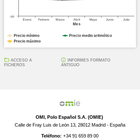
-100
Enero
Febrero
Marzo
Abril
Mayo
Junio
Julio
Mes
Precio mínimo
Precio medio aritmético
Precio máximo
ACCESO A
INFORMES FORMATO
FICHEROS
ANTIGUO
OMI, Polo Español S.A. (OMIE)
Calle de Fray Luis de León 13, 28012 Madrid - España
Teléfono:
+34 91 659 89 00