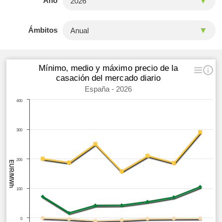
Año
Ámbitos
Mínimo, medio y máximo precio de la
casación del mercado diario
España - 2026
400
300
200
EUR/MWh
100
0