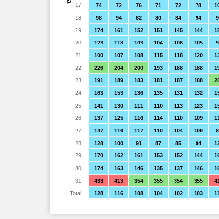
17
74
72
76
71
72
78
1
18
98
94
82
80
84
94
9
19
174
161
152
151
145
144
1
20
123
118
103
104
106
105
9
21
100
107
108
115
118
120
1
22
226
204
200
193
188
188
1
23
191
189
183
181
187
188
2
24
163
153
136
135
131
132
1
25
141
130
111
110
113
123
1
26
137
125
116
114
110
109
1
27
147
116
117
110
104
109
8
28
128
100
91
87
85
94
1
29
170
162
161
153
152
144
1
30
174
163
146
135
137
146
1
31
433
413
354
355
354
355
4
Total
128
116
108
104
102
103
1