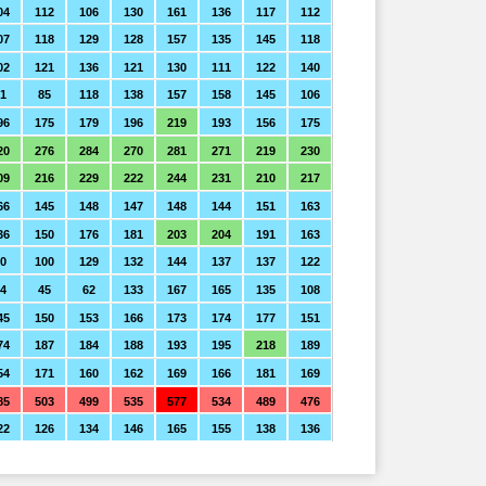
04
112
106
130
161
136
117
112
07
118
129
128
157
135
145
118
02
121
136
121
130
111
122
140
1
85
118
138
157
158
145
106
96
175
179
196
219
193
156
175
20
276
284
270
281
271
219
230
09
216
229
222
244
231
210
217
66
145
148
147
148
144
151
163
36
150
176
181
203
204
191
163
0
100
129
132
144
137
137
122
44
45
62
133
167
165
135
108
45
150
153
166
173
174
177
151
74
187
184
188
193
195
218
189
54
171
160
162
169
166
181
169
85
503
499
535
577
534
489
476
22
126
134
146
165
155
138
136