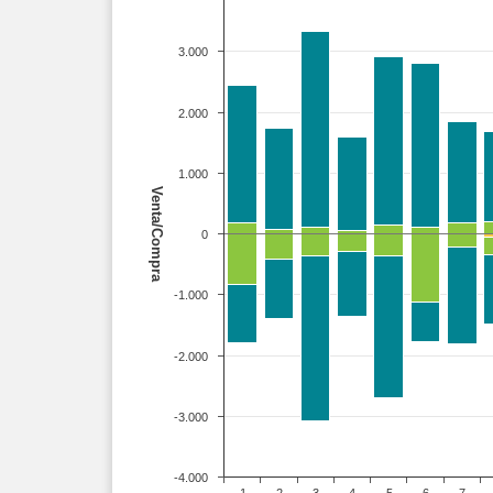
3.000
2.000
1.000
Venta/Compra
0
-1.000
-2.000
-3.000
-4.000