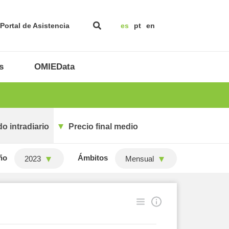
Portal de Asistencia
es
pt
en
s
OMIEData
o intradiario
Precio final medio
ño
Ámbitos
2023
Mensual