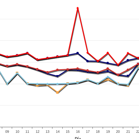
09
10
11
12
13
14
15
16
17
18
19
20
21
2
Día