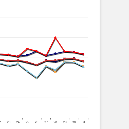
2
23
24
25
26
27
28
29
30
31