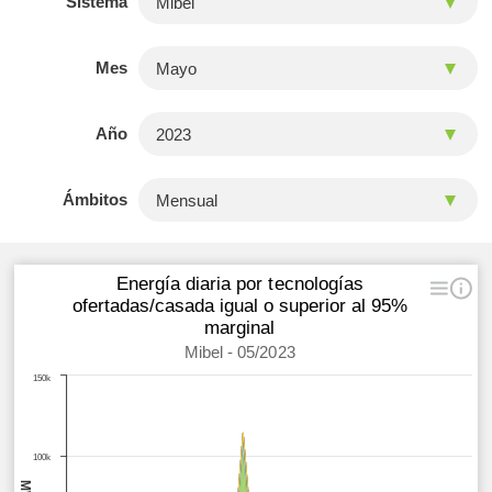
Sistema
Mes
Año
Ámbitos
Energía diaria por tecnologías
ofertadas/casada igual o superior al 95%
marginal
Mibel - 05/2023
150k
100k