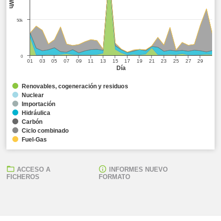
MWh
50k
0
01
03
05
07
09
11
13
15
17
19
21
23
25
27
29
Día
Renovables, cogeneración y residuos
Nuclear
Importación
Hidráulica
Carbón
Ciclo combinado
Fuel-Gas
ACCESO A
INFORMES NUEVO
FICHEROS
FORMATO