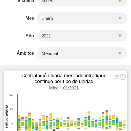
Sistema
Mes
Año
Ámbitos
Contratación diaria mercado intradiario
continuo por tipo de unidad
Mibel - 01/2021
50k
Venta/Compra
25k
0