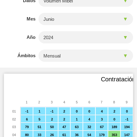
Datos
Mes
Año
Ámbitos
Contratación 
1
2
3
4
5
6
7
8
9
01
-1
1
-1
2
0
0
4
2
0
02
6
5
2
2
1
4
3
0
-1
03
79
51
50
47
63
32
67
189
194
04
80
33
26
61
36
54
179
353
147