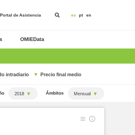
Portal de Asistencia
es
pt
en
s
OMIEData
o intradiario
Precio final medio
ño
Ámbitos
2018
Mensual