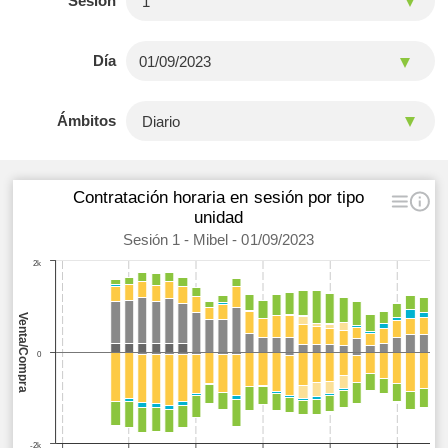
Sesión
Día
Ámbitos
Contratación horaria en sesión por tipo
unidad
Sesión 1 - Mibel - 01/09/2023
2k
Venta/Compra
0
-2k