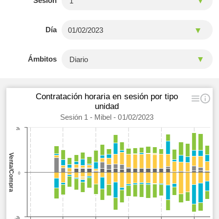
Sesión
Día
Ámbitos
Contratación horaria en sesión por tipo
unidad
Sesión 1 - Mibel - 01/02/2023
2k
Venta/Compra
0
-2k