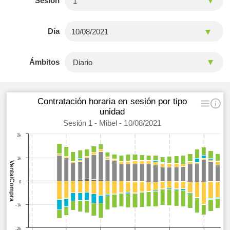
Sesión
Día
Ámbitos
Contratación horaria en sesión por tipo
unidad
Sesión 1 - Mibel - 10/08/2021
2k
1k
Venta/Compra
0
-1k
-2k