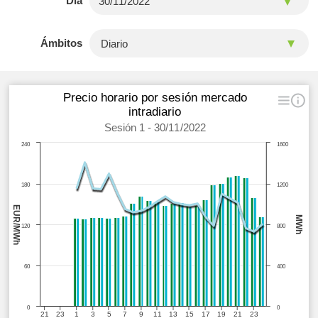
Día
Ámbitos
Precio horario por sesión mercado
intradiario
Sesión 1 - 30/11/2022
240
1600
180
1200
EUR/MWh
MWh
120
800
60
400
0
0
21
23
1
3
5
7
9
11
13
15
17
19
21
23