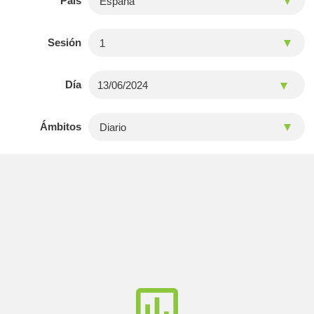
País
Sesión
Día
Ámbitos