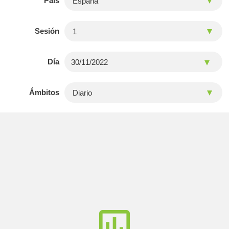
País
Sesión
Día
Ámbitos