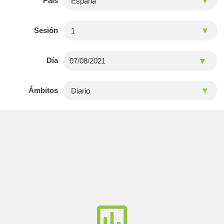
País
Sesión
Día
Ámbitos