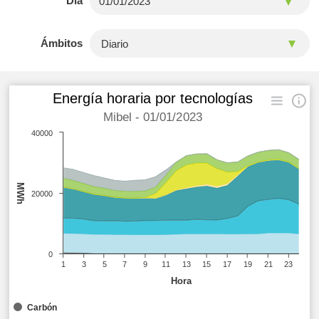
Día
Ámbitos
Energía horaria por tecnologías
Mibel - 01/01/2023
40000
MWh
20000
0
1
3
5
7
9
11
13
15
17
19
21
23
Hora
Carbón