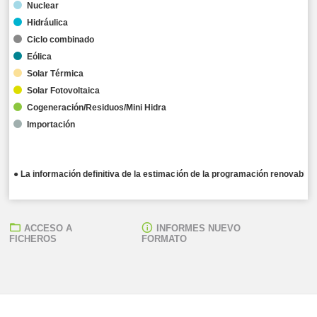
Nuclear
Hidráulica
Ciclo combinado
Eólica
Solar Térmica
Solar Fotovoltaica
Cogeneración/Residuos/Mini Hidra
Importación
● La información definitiva de la estimación de la programación renovable 
ACCESO A
INFORMES NUEVO
FICHEROS
FORMATO