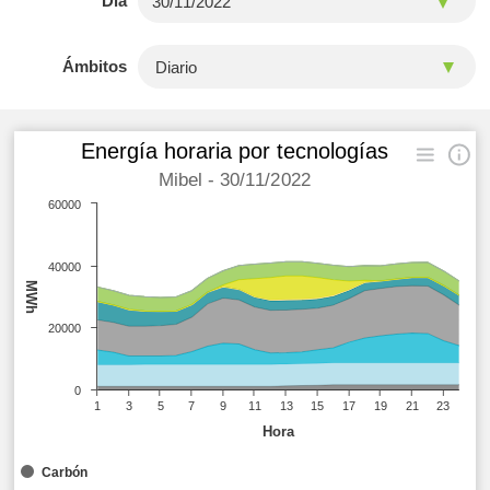
Día
Ámbitos
Energía horaria por tecnologías
Mibel - 30/11/2022
60000
40000
MWh
20000
0
1
3
5
7
9
11
13
15
17
19
21
23
Hora
Carbón