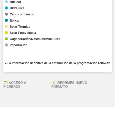
Nuclear
Hidráulica
Ciclo combinado
Eólica
Solar Térmica
Solar Fotovoltaica
Cogeneración/Residuos/Mini Hidra
Importación
● La información definitiva de la estimación de la programación renovable 
ACCESO A
INFORMES NUEVO
FICHEROS
FORMATO