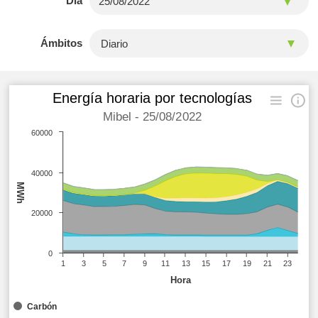
Día
Ámbitos
Energía horaria por tecnologías
Mibel - 25/08/2022
60000
40000
MWh
20000
0
1
3
5
7
9
11
13
15
17
19
21
23
Hora
Carbón