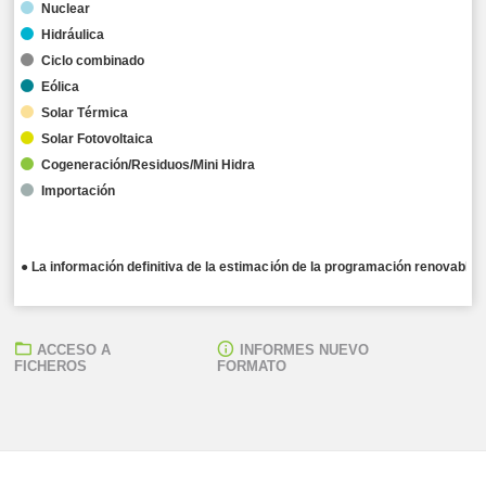
Nuclear
Hidráulica
Ciclo combinado
Eólica
Solar Térmica
Solar Fotovoltaica
Cogeneración/Residuos/Mini Hidra
Importación
● La información definitiva de la estimación de la programación renovable 
ACCESO A
INFORMES NUEVO
FICHEROS
FORMATO