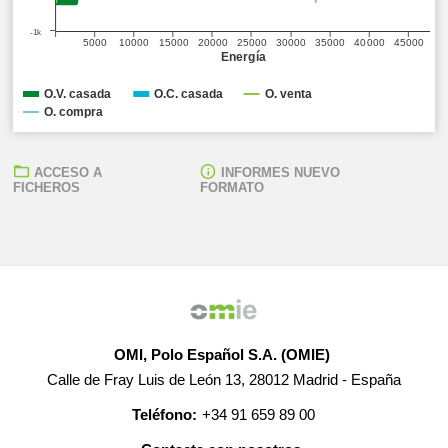
-1k
5000
10000
15000
20000
25000
30000
35000
40000
45000
Energía
O.V. casada
O.C. casada
O. venta
O. compra
ACCESO A
INFORMES NUEVO
FICHEROS
FORMATO
OMI, Polo Español S.A. (OMIE)
Calle de Fray Luis de León 13, 28012 Madrid - España
Teléfono:
+34 91 659 89 00