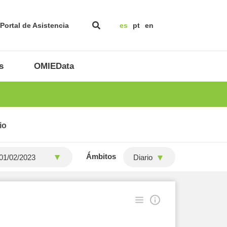
Portal de Asistencia
es
pt
en
s
OMIEData
io
Ámbitos
Diario