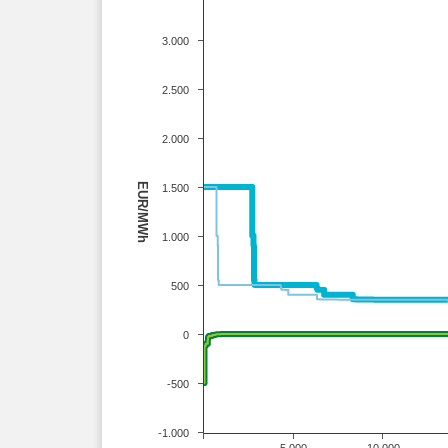
3.000
2.500
2.000
EUR/MWh
1.500
1.000
500
0
-500
-1.000