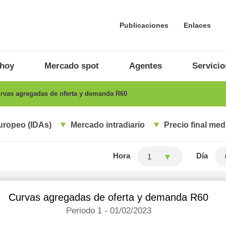
Publicaciones
Enlaces
 hoy
Mercado spot
Agentes
Servicio
rvas agregadas de oferta y demanda R60
uropeo (IDAs)
Mercado intradiario
Precio final med
Hora
Día
1
Curvas agregadas de oferta y demanda R60
Periodo 1 - 01/02/2023