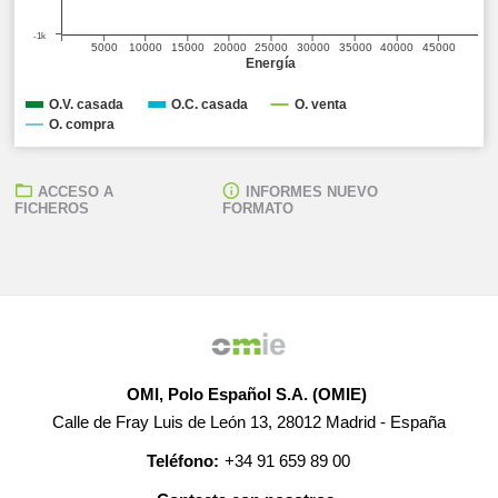
-1k
5000
10000
15000
20000
25000
30000
35000
40000
45000
Energía
O.V. casada
O.C. casada
O. venta
O. compra
ACCESO A
INFORMES NUEVO
FICHEROS
FORMATO
OMI, Polo Español S.A. (OMIE)
Calle de Fray Luis de León 13, 28012 Madrid - España
Teléfono:
+34 91 659 89 00