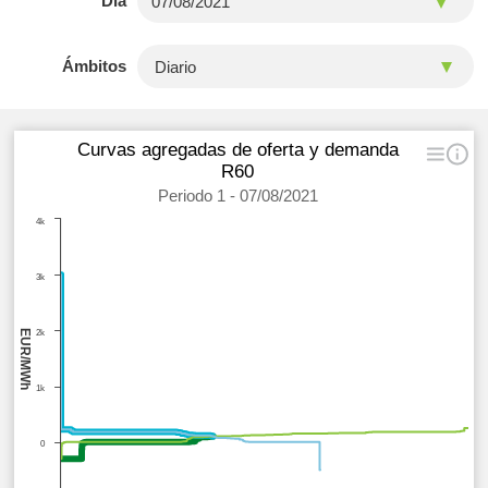
Día
Ámbitos
Curvas agregadas de oferta y demanda
R60
Periodo 1 - 07/08/2021
4k
3k
EUR/MWh
2k
1k
0