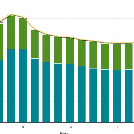
9
13
17
Hora