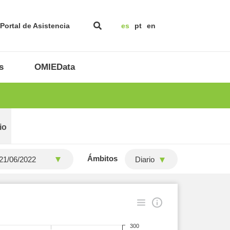
Portal de Asistencia
es
pt
en
s
OMIEData
io
Ámbitos
Diario
300