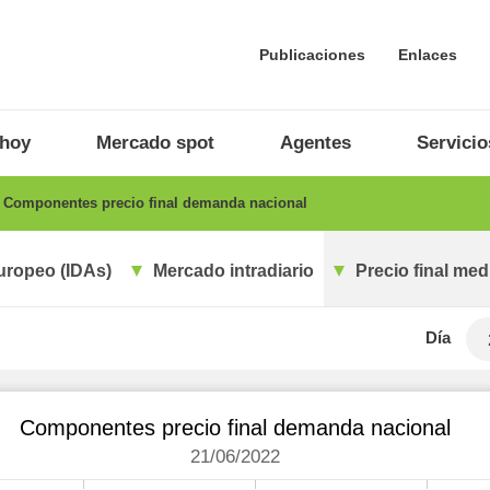
Publicaciones
Enlaces
 hoy
Mercado spot
Agentes
Servicio
Componentes precio final demanda nacional
uropeo (IDAs)
Mercado intradiario
Precio final med
Día
Componentes precio final demanda nacional
21/06/2022