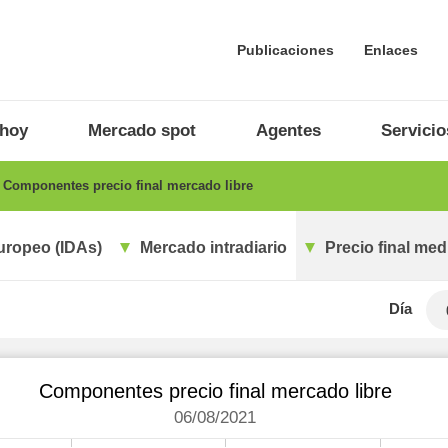
Publicaciones
Enlaces
 hoy
Mercado spot
Agentes
Servicio
Componentes precio final mercado libre
uropeo (IDAs)
Mercado intradiario
Precio final med
Día
Componentes precio final mercado libre
06/08/2021