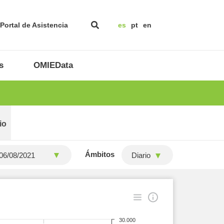
Portal de Asistencia
es
pt
en
s
OMIEData
io
Ámbitos
Diario
30.000