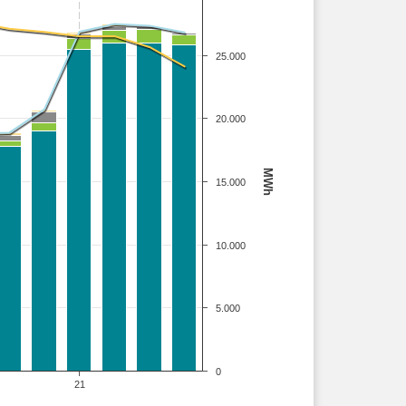
25.000
20.000
MWh
15.000
10.000
5.000
0
21