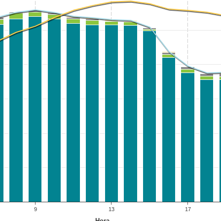
9
13
17
Hora