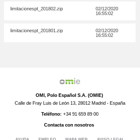
limitacionespt_201802.zip
02/12/2020
16:55:02
limitacionespt_201801.zip
02/12/2020
16:55:02
OMI, Polo Español S.A. (OMIE)
Calle de Fray Luis de León 13, 28012 Madrid - España
Teléfono:
+34 91 659 89 00
Contacta con nosotros
AYUDA
EMPLEO
MAPA WEB
AVISO LEGAL