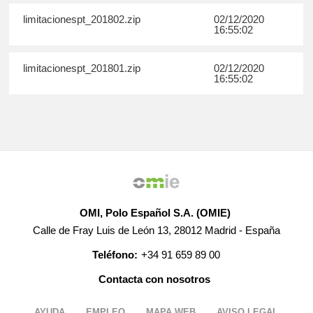
limitacionespt_201802.zip
02/12/2020
16:55:02
limitacionespt_201801.zip
02/12/2020
16:55:02
OMI, Polo Español S.A. (OMIE)
Calle de Fray Luis de León 13, 28012 Madrid - España
Teléfono:
+34 91 659 89 00
Contacta con nosotros
AYUDA
EMPLEO
MAPA WEB
AVISO LEGAL