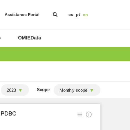
Assistance Portal
es
pt
en
s
OMIEData
Scope
2023
Monthly scope
in PDBC