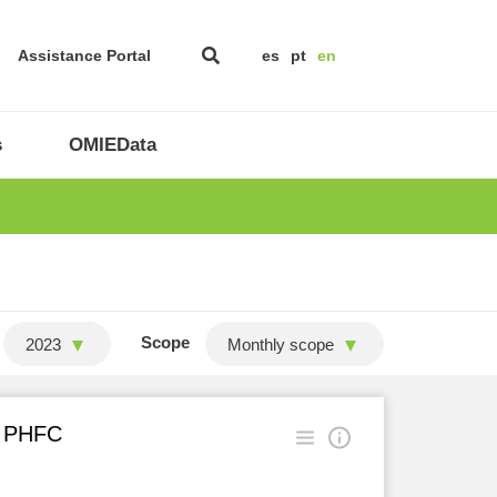
Assistance Portal
es
pt
en
s
OMIEData
Scope
2023
Monthly scope
in PHFC