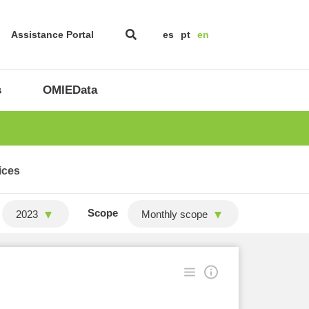
Assistance Portal
es
pt
en
s
OMIEData
ices
Scope
2023
Monthly scope