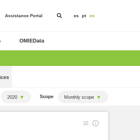
Assistance Portal
es
pt
en
s
OMIEData
ices
Scope
2020
Monthly scope